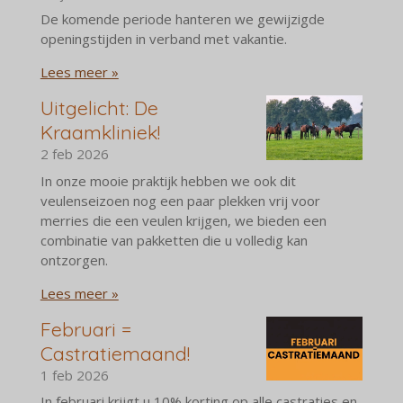
De komende periode hanteren we gewijzigde
openingstijden in verband met vakantie.
Lees meer »
Uitgelicht: De
Kraamkliniek!
2 feb 2026
In onze mooie praktijk hebben we ook dit
veulenseizoen nog een paar plekken vrij voor
merries die een veulen krijgen, we bieden een
combinatie van pakketten die u volledig kan
ontzorgen.
Lees meer »
Februari =
Castratiemaand!
1 feb 2026
In februari krijgt u 10% korting op alle castraties en