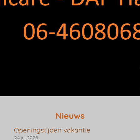
Nieuws
Openingstijden vakantie
24 jul 2026