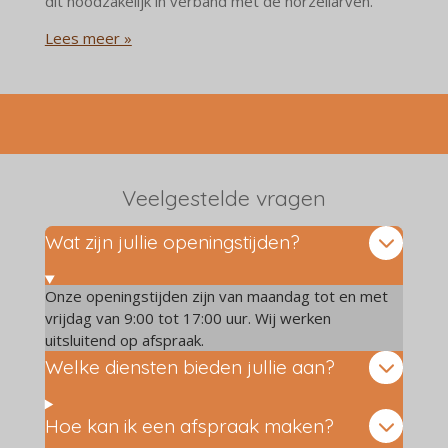
dit noodzakelijk in verband met de horzellarven.
Lees meer »
Veelgestelde vragen
Wat zijn jullie openingstijden?
Onze openingstijden zijn van maandag tot en met
vrijdag van 9:00 tot 17:00 uur. Wij werken
uitsluitend op afspraak.
Welke diensten bieden jullie aan?
Hoe kan ik een afspraak maken?