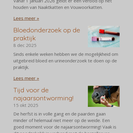
Vanaf 1 januari 2026 geldt er een verbod op het
houden van Naaktkatten en Vouwoorkatten.
Lees meer »
Bloedonderzoek op de
praktijk
8 dec 2025
Sinds enkele weken hebben we de mogelijkheid om
uitgebreid bloed en urineonderzoek te doen op de
praktijk.
Lees meer »
Tijd voor de
najaarsontworming!
15 okt 2025
De herfst is in volle gang en de paarden gaan
minder of helemaal niet meer op de weide. Een
goed moment voor de najaarsontworming! Vaak is