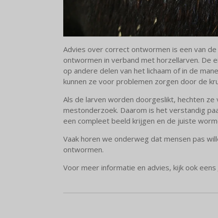
Advies over correct ontwormen is een van de m
ontwormen in verband met horzellarven. De eitj
op andere delen van het lichaam of in de mane
kunnen ze voor problemen zorgen door de kru
Als de larven worden doorgeslikt, hechten ze
mestonderzoek. Daarom is het verstandig paar
een compleet beeld krijgen en de juiste wor
Vaak horen we onderweg dat mensen pas willen
ontwormen.
Voor meer informatie en advies, kijk ook eens