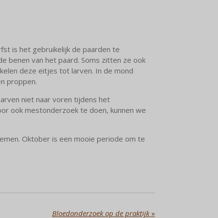
t is het gebruikelijk de paarden te
p de benen van het paard. Soms zitten ze ook
kelen deze eitjes tot larven. In de mond
en proppen.
rven niet naar voren tijdens het
 Door ook mestonderzoek te doen, kunnen we
 nemen. Oktober is een mooie periode om te
Bloedonderzoek op de praktijk
»